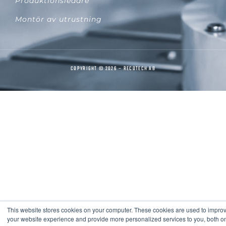
Produktionsledare
Montör av utrustning
COPYRIGHT © 2026 – RECOTECH AB
This website stores cookies on your computer. These cookies are used to impro
your website experience and provide more personalized services to you, both on