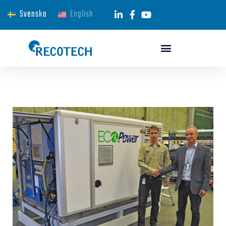
Svenska
English