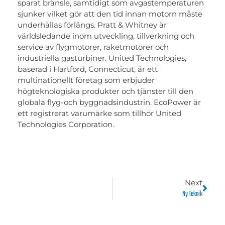
sparat bränsle, samtidigt som avgastemperaturen
sjunker vilket gör att den tid innan motorn måste
underhållas förlängs. Pratt & Whitney är
världsledande inom utveckling, tillverkning och
service av flygmotorer, raketmotorer och
industriella gasturbiner. United Technologies,
baserad i Hartford, Connecticut, är ett
multinationellt företag som erbjuder
högteknologiska produkter och tjänster till den
globala flyg-och byggnadsindustrin. EcoPower är
ett registrerat varumärke som tillhör United
Technologies Corporation.
Next
Ny Teknik