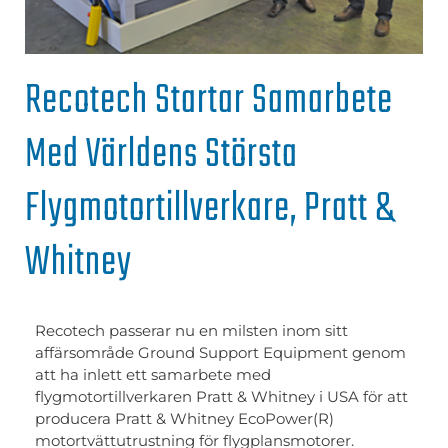
Recotech Startar Samarbete
Med Världens Största
Flygmotortillverkare, Pratt &
Whitney
Recotech passerar nu en milsten inom sitt
affärsområde Ground Support Equipment genom
att ha inlett ett samarbete med
flygmotortillverkaren Pratt & Whitney i USA för att
producera Pratt & Whitney EcoPower(R)
motortvättutrustning för flygplansmotorer.