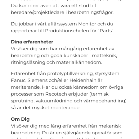
Du kommer även att vara ett stöd till
beredare/projektledare i bearbetningsfrågor.
Du jobbar i vårt affärssystem Monitor och du
rapporterar till Produktionschefen för ”Parts”.
Dina erfarenheter
Vi söker dig som har mångårig erfarenhet av
bearbetning och goda kunskaper i mätteknik,
ritningsläsning och materialkännedom.
Erfarenhet från prototyptillverkning, styrsystem
Fanuc, Siemens och/eller Heidenhain är
meriterande. Har du också kännedom om övriga
processer som Recotech erbjuder (termisk
sprutning, vakuumlödning och värmebehandling)
så är det mycket meriterande.
Om Dig
Vi söker dig med lång erfarenhet från mekanisk
bearbetning. Du är en självgående operatör som