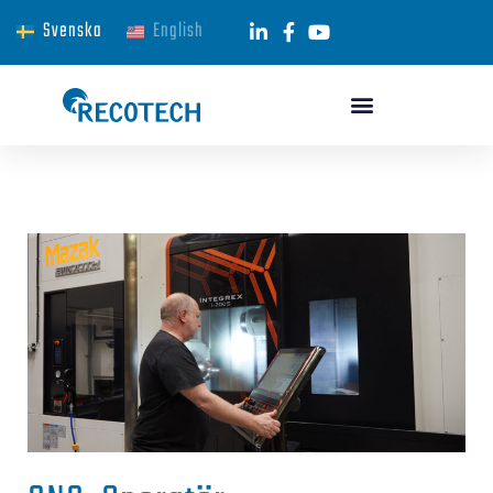
Svenska
English