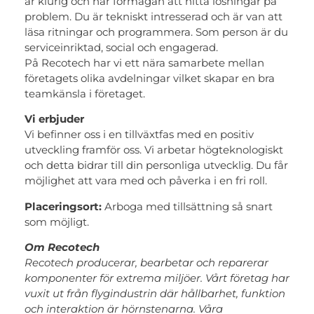
är klurig och har förmågan att hitta lösningar på
problem. Du är tekniskt intresserad och är van att
läsa ritningar och programmera. Som person är du
serviceinriktad, social och engagerad.
På Recotech har vi ett nära samarbete mellan
företagets olika avdelningar vilket skapar en bra
teamkänsla i företaget.
Vi erbjuder
Vi befinner oss i en tillväxtfas med en positiv
utveckling framför oss. Vi arbetar högteknologiskt
och detta bidrar till din personliga utvecklig. Du får
möjlighet att vara med och påverka i en fri roll.
Placeringsort:
Arboga med tillsättning så snart
som möjligt.
Om Recotech
Recotech producerar, bearbetar och reparerar
komponenter för extrema miljöer. Vårt företag har
vuxit ut från flygindustrin där hållbarhet, funktion
och interaktion är hörnstenarna. Våra