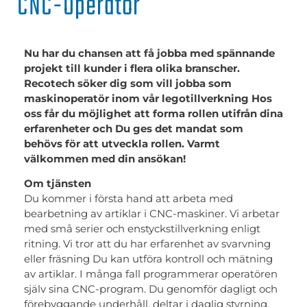
CNC-Operatör
Nu har du chansen att få jobba med spännande
projekt till kunder i flera olika branscher.
Recotech söker dig som vill jobba som
maskinoperatör inom vår legotillverkning Hos
oss får du möjlighet att forma rollen utifrån dina
erfarenheter och Du ges det mandat som
behövs för att utveckla rollen. Varmt
välkommen med din ansökan!
Om tjänsten
Du kommer i första hand att arbeta med
bearbetning av artiklar i CNC-maskiner. Vi arbetar
med små serier och enstyckstillverkning enligt
ritning. Vi tror att du har erfarenhet av svarvning
eller fräsning Du kan utföra kontroll och mätning
av artiklar. I många fall programmerar operatören
själv sina CNC-program. Du genomför dagligt och
förebyggande underhåll, deltar i daglig styrning.