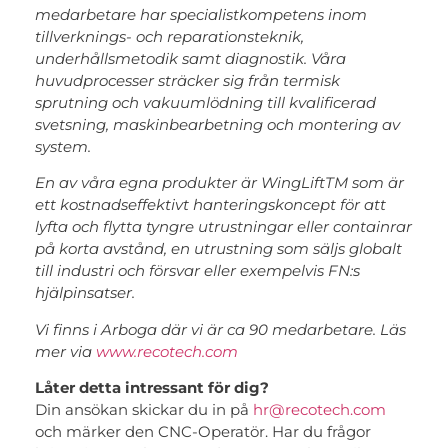
medarbetare har specialistkompetens inom
tillverknings- och reparationsteknik,
underhållsmetodik samt diagnostik. Våra
huvudprocesser sträcker sig från termisk
sprutning och vakuumlödning till kvalificerad
svetsning, maskinbearbetning och montering av
system.
En av våra egna produkter är WingLiftTM som är
ett kostnadseffektivt hanteringskoncept för att
lyfta och flytta tyngre utrustningar eller containrar
på korta avstånd, en utrustning som säljs globalt
till industri och försvar eller exempelvis FN:s
hjälpinsatser.
Vi finns i Arboga där vi är ca 90 medarbetare. Läs
mer via
www.recotech.com
Låter detta intressant för dig?
Din ansökan skickar du in på
hr@recotech.com
och märker den CNC-Operatör. Har du frågor