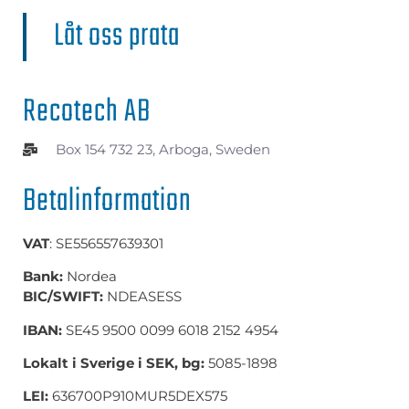
Låt oss prata
Recotech AB
Box 154 732 23, Arboga, Sweden
Betalinformation
VAT
: SE556557639301
Bank:
Nordea
BIC/SWIFT:
NDEASESS
IBAN:
SE45 9500 0099 6018 2152 4954
Lokalt i Sverige i SEK, bg:
5085-1898
LEI:
636700P910MUR5DEX575