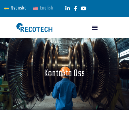
Svenska
English
Kontakta Oss​