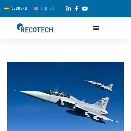
Svenska
English