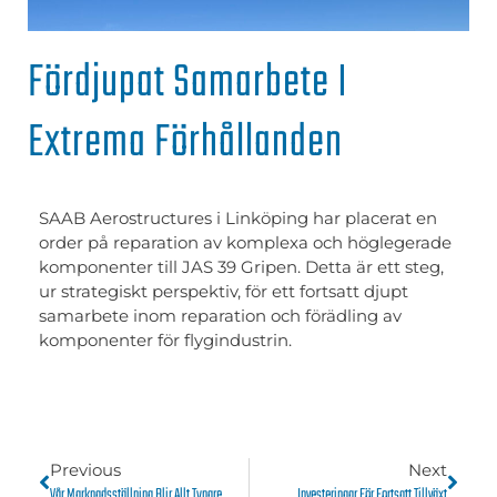
Fördjupat Samarbete I
Extrema Förhållanden
SAAB Aerostructures i Linköping har placerat en
order på reparation av komplexa och höglegerade
komponenter till JAS 39 Gripen. Detta är ett steg,
ur strategiskt perspektiv, för ett fortsatt djupt
samarbete inom reparation och förädling av
komponenter för flygindustrin.
Previous
Next
Vår Marknadsställning Blir Allt Tyngre
Investeringar För Fortsatt Tillväxt