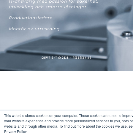
IT-ansvarig med passion för säkerhet,
utveckling och smarta lösningar
Produktionsledare
Montör av utrustning
COPYRIGHT © 2026 – RECOTECH AB
This website stores cookies on your computer. These cookies are used to impro
your website experience and provide more personalized services to you, both on
website and through other media. To find out more about the cookies we use, se
Privacy Policy.